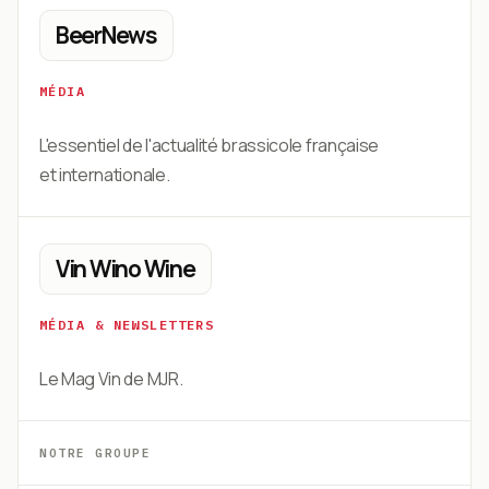
BeerNews
MÉDIA
L'essentiel de l'actualité brassicole française
et internationale.
Vin Wino Wine
MÉDIA & NEWSLETTERS
Le Mag Vin de MJR.
NOTRE GROUPE