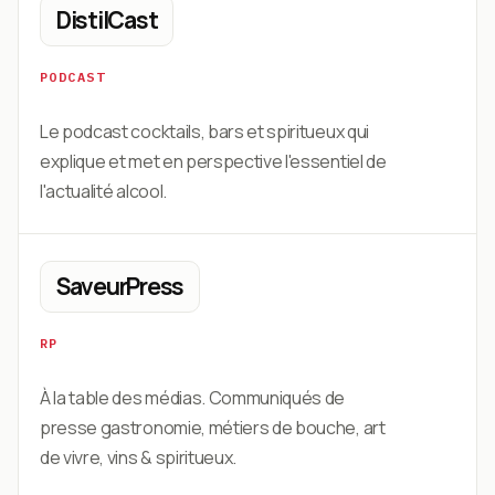
DistilCast
PODCAST
Le podcast cocktails, bars et spiritueux qui
explique et met en perspective l'essentiel de
l'actualité alcool.
SaveurPress
RP
À la table des médias. Communiqués de
presse gastronomie, métiers de bouche, art
de vivre, vins & spiritueux.