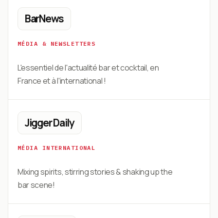
BarNews
MÉDIA & NEWSLETTERS
L'essentiel de l'actualité bar et cocktail, en
France et à l'international !
Jigger Daily
MÉDIA INTERNATIONAL
Mixing spirits, stirring stories & shaking up the
bar scene!