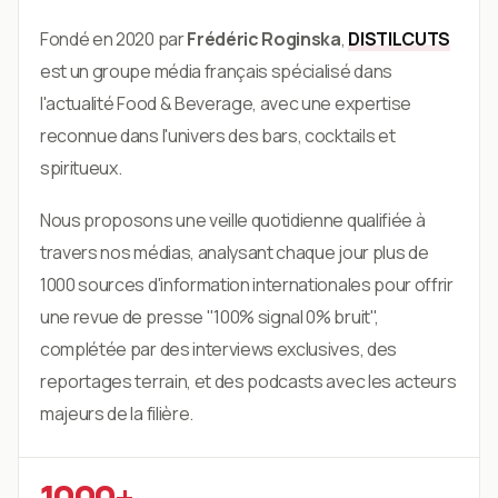
Fondé en 2020 par
Frédéric Roginska
,
DISTILCUTS
est un groupe média français spécialisé dans
l'actualité Food & Beverage, avec une expertise
reconnue dans l'univers des bars, cocktails et
spiritueux.
Nous proposons une veille quotidienne qualifiée à
travers nos médias, analysant chaque jour plus de
1000 sources d'information internationales pour offrir
une revue de presse "100% signal 0% bruit",
complétée par des interviews exclusives, des
reportages terrain, et des podcasts avec les acteurs
majeurs de la filière.