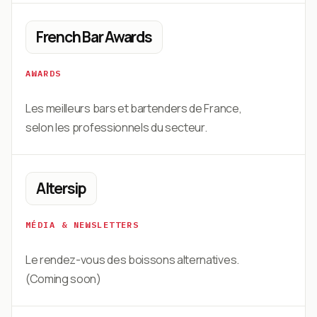
French Bar Awards
AWARDS
Les meilleurs bars et bartenders de France,
selon les professionnels du secteur.
Altersip
MÉDIA & NEWSLETTERS
Le rendez-vous des boissons alternatives.
(Coming soon)